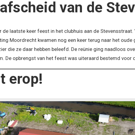
afscheid van de Stev
de laatste keer feest in het clubhuis aan de Stevensstraat. 
ting Moordrecht kwamen nog een keer terug naar het oude 
zier die ze daar hebben beleefd. De reünie ging naadloos ov
m. De opbrengst van het feest was uiteraard bestemd voor
t erop!