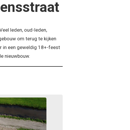
ensstraat
Veel leden, oud-leden,
gebouw om terug te kijken
er in een geweldig 18+-feest
 de nieuwbouw.