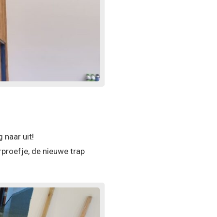
 naar uit!
rproefje, de nieuwe trap