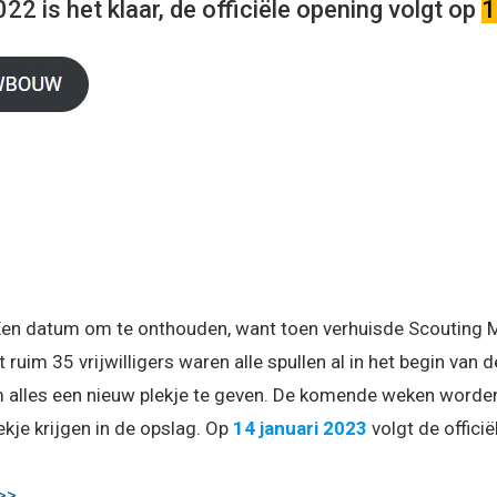
22 is het klaar, de officiële opening volgt op
1
Een datum om te onthouden, want toen verhuisde Scouting 
 ruim 35 vrijwilligers waren alle spullen al in het begin van
 alles een nieuw plekje te geven. De komende weken worden 
ekje krijgen in de opslag. Op
14 januari 2023
volgt de offici
 >>