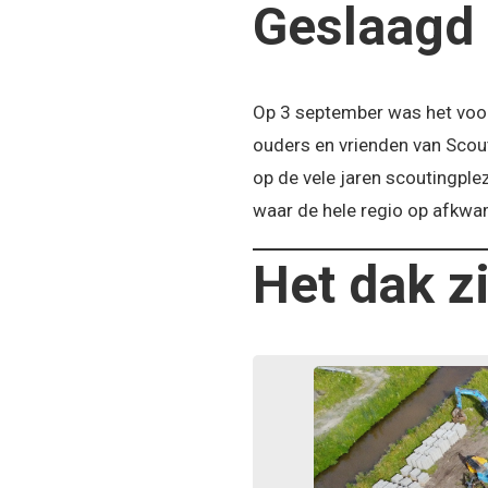
Geslaagd 
Op 3 september was het voor 
ouders en vrienden van Scou
op de vele jaren scoutingple
waar de hele regio op afkwa
Het dak zi