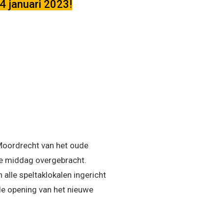
4 januari 2023!
Moordrecht van het oude
 de middag overgebracht.
alle speltaklokalen ingericht
ële opening van het nieuwe