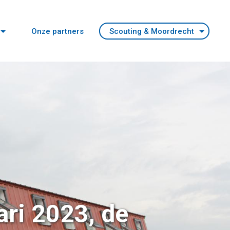
Onze partners
Scouting & Moordrecht
ari 2023, de