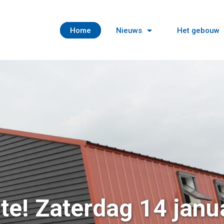
Home
Nieuws
Het gebouw
te! Zaterdag 14 janu