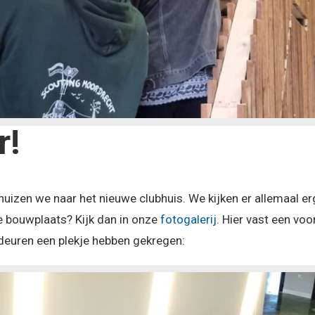
r!
uizen we naar het nieuwe clubhuis. We kijken er allemaal erg
de bouwplaats? Kijk dan in onze
fotogalerij
. Hier vast een voo
deuren een plekje hebben gekregen: