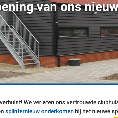
opening van ons nieuw
erhuist! We verlaten ons vertrouwde clubhui
en
splinternieuw onderkomen
bij het nieuwe sp