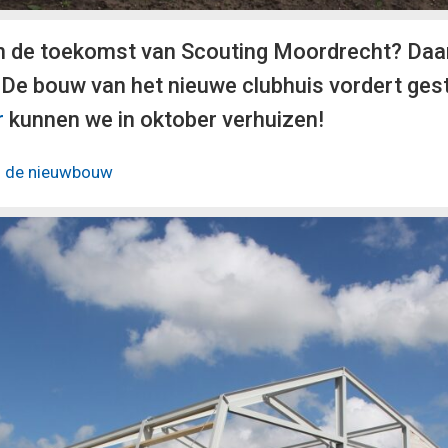
 de toekomst van Scouting Moordrecht? Daar l
. De bouw van het nieuwe clubhuis vordert ges
r
kunnen we in oktober verhuizen!
an de nieuwbouw