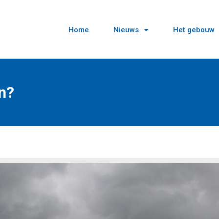
Home
Nieuws
Het gebouw
n?