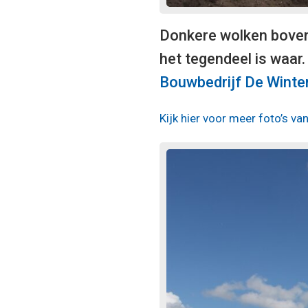
Donkere wolken boven
het tegendeel is waar
Bouwbedrijf De Winte
Kijk hier voor meer foto’s v