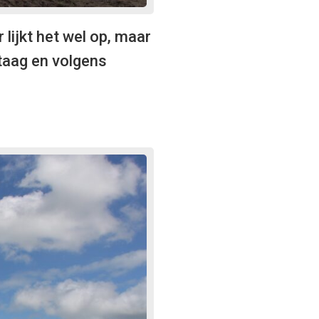
ijkt het wel op, maar
taag en volgens