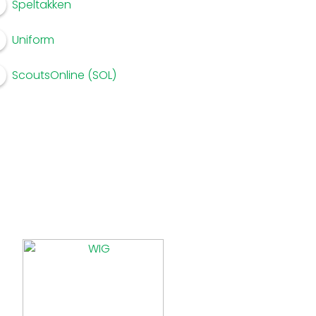
Speltakken
Uniform
ScoutsOnline (SOL)