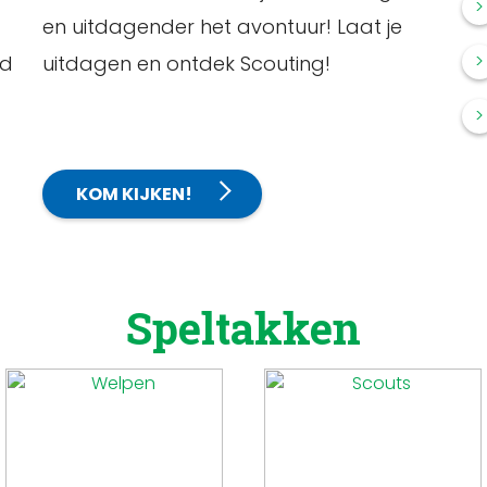
en uitdagender het avontuur! Laat je
gd
uitdagen en ontdek Scouting!
KOM KIJKEN!
Speltakken