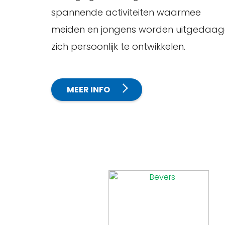
spannende activiteiten waarmee
meiden en jongens worden uitgedaa
zich persoonlijk te ontwikkelen.
MEER INFO