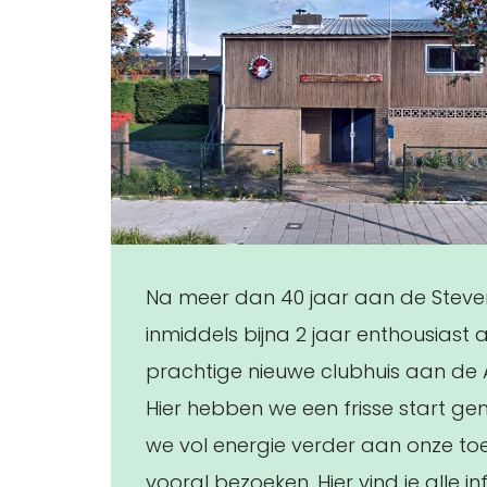
Na meer dan 40 jaar aan de Steven
inmiddels bijna 2 jaar enthousiast 
prachtige nieuwe clubhuis aan d
Hier hebben we een frisse start 
we vol energie verder aan onze t
vooral bezoeken. Hier vind je alle i