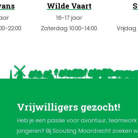
wans
Wilde Vaart
S
jaar
16-17 jaar
00-22:00
Zaterdag 10:00-14:00
Vrijdag
Vrijwilligers gezocht!
Heb je een passie voor avontuur, teamwork
jongeren? Bij Scouting Moordrecht zoeken we 