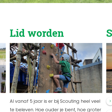
Lid worden
S
Al vanaf 5 jaar is er bij Scouting heel veel
te beleven. Hoe ouder je bent, hoe groter