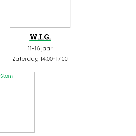
W.I.G.
11-16 jaar
Zaterdag 14:00-17:00