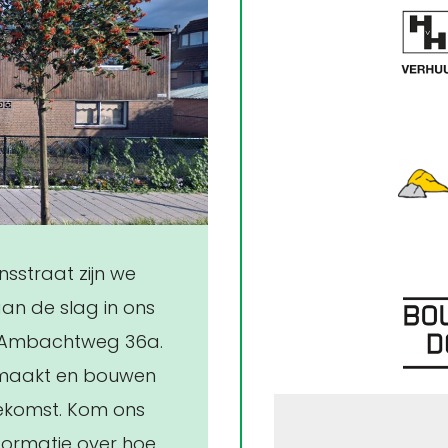
sstraat zijn we
aan de slag in ons
e Ambachtweg 36a.
gemaakt en bouwen
oekomst. Kom ons
nformatie over hoe