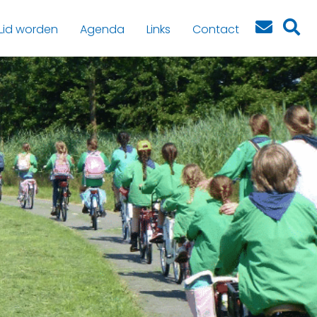
Lid worden
Agenda
Links
Contact