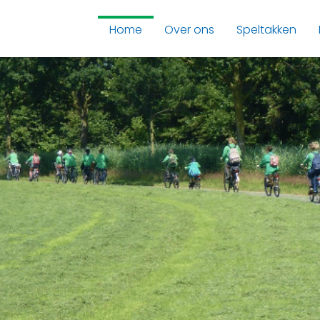
Home
Over ons
Speltakken