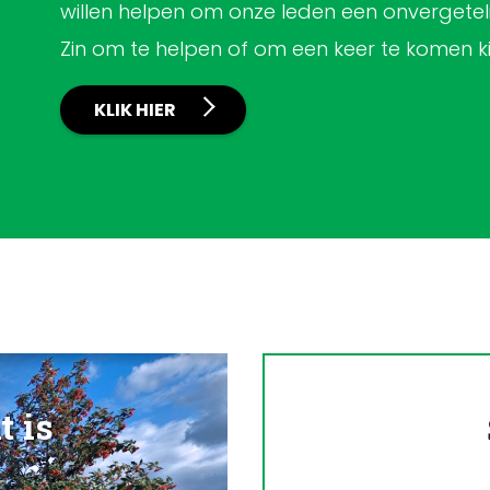
willen helpen om onze leden een onvergetelij
Zin om te helpen of om een keer te komen ki
KLIK HIER
 is