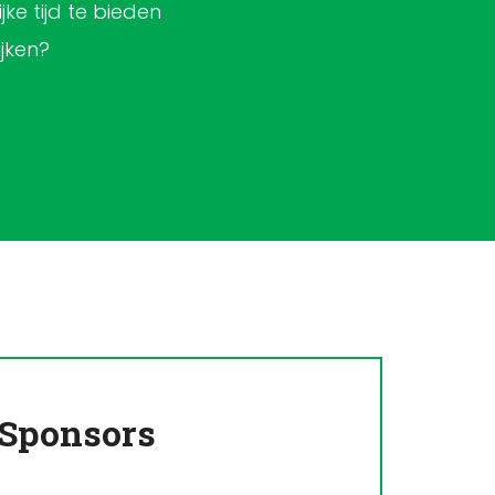
ke tijd te bieden
jken?
Sponsors