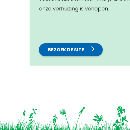
onze verhuizing is verlopen.
BEZOEK DE SITE