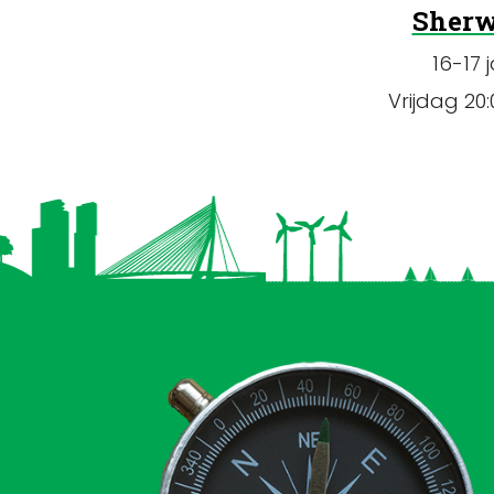
Sher
16-17 
Vrijdag 20: