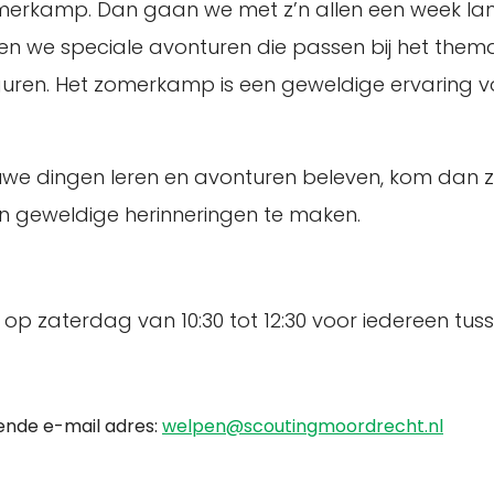
omerkamp. Dan gaan we met z’n allen een week lan
n we speciale avonturen die passen bij het thema
guren. Het zomerkamp is een geweldige ervaring vol
ieuwe dingen leren en avonturen beleven, kom dan ze
 geweldige herinneringen te maken.
 zaterdag van 10:30 tot 12:30 voor iedereen tusse
gende e-mail adres:
welpen@scoutingmoordrecht.nl