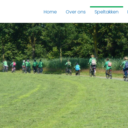
Home
Over ons
Speltakken