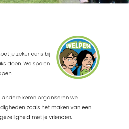
et je zeker eens bij
uks doen. We spelen
lopen
r, andere keren organiseren we
aardigheden zoals het maken van een
 gezelligheid met je vrienden.