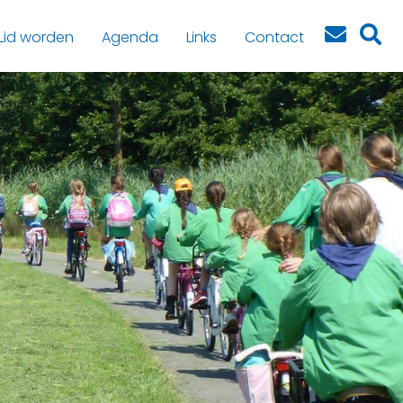
Lid worden
Agenda
Links
Contact