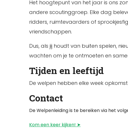
Het hoogtepunt van het jaar is ons z
andere scoutinggroep. Elke dag beleve
ridders, ruimtevaarders of sprookjesfi
vriendschappen.
Dus, als jij houdt van buiten spelen, n
wachten om je te ontmoeten en samen
Tijden en leeftijd
De welpen hebben elke week opkomst op
Contact
De Welpenleiding is te bereiken via het vol
Kom een keer kijken! ➤