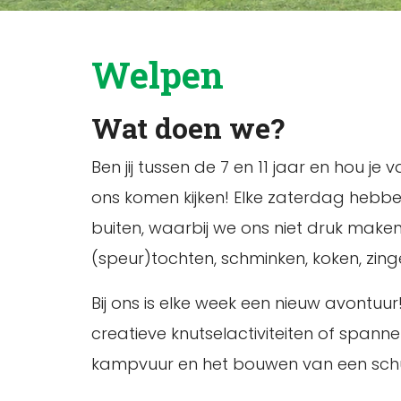
Welpen
Wat doen we?
Ben jij tussen de 7 en 11 jaar en hou 
ons komen kijken! Elke zaterdag hebbe
buiten, waarbij we ons niet druk make
(speur)tochten, schminken, koken, zin
Bij ons is elke week een nieuw avontu
creatieve knutselactiviteiten of span
kampvuur en het bouwen van een schuilpla