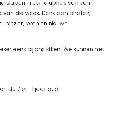
g slapen in een clubhuis van een
 van die week. Denk aan piraten,
 plezier, leren en nieuwe
ker eens bij ons kijken! We kunnen niet
n de 7 en 11 jaar oud.