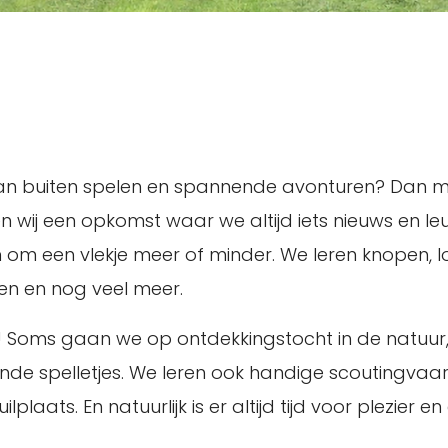
je van buiten spelen en spannende avonturen? Dan mo
n wij een opkomst waar we altijd iets nieuws en le
n om een vlekje meer of minder. We leren knopen, 
gen en nog veel meer.
ur! Soms gaan we op ontdekkingstocht in de natuu
nende spelletjes. We leren ook handige scoutingv
ats. En natuurlijk is er altijd tijd voor plezier en