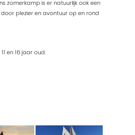
 ons zomerkamp is er natuurlijk ook een
ar door plezier en avontuur op en rond
1 en 16 jaar oud.