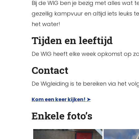
Bij de WIG ben je bezig met alles wat t
gezellig kampvuur en altijd iets leuks 
het water!
Tijden en leeftijd
De WIG heeft elke week opkomst op zate
Contact
De Wigleiding is te bereiken via het v
Kom een keer kijken! ➤
Enkele foto’s