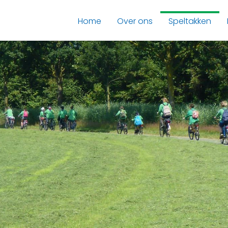
Home
Over ons
Speltakken