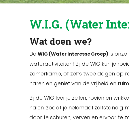
W.I.G. (Water Inte
Wat doen we?
De
is onze 
WIG (Water Interesse Groep)
wateractiviteiten! Bij de WIG kun je r
zomerkamp, of zelfs twee dagen op rei
haren en geniet van de vrijheid en rui
Bij de WIG leer je zeilen, roeien en wr
halen, zodat je helemaal zelfstandig 
door te schuren, verven en ervoor te z