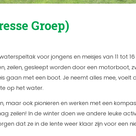
resse Groep)
waterspeltak voor jongens en meisjes van 11 tot 16 j
oeien, zeilen, gesleept worden door een motorboot,
s gaan met een boot. Je neemt alles mee, voelt d
mte op het water.
ikken, maar ook pionieren en werken met een kompas 
mag zeilen! In de winter doen we andere leuke act
orgen dat ze in de lente weer klaar zijn voor een n