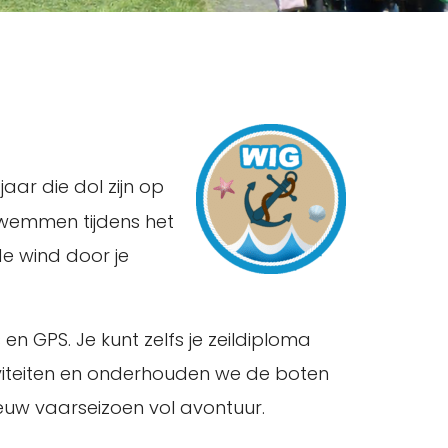
aar die dol zijn op
 zwemmen tijdens het
e wind door je
en GPS. Je kunt zelfs je zeildiploma
iviteiten en onderhouden we de boten
ieuw vaarseizoen vol avontuur.