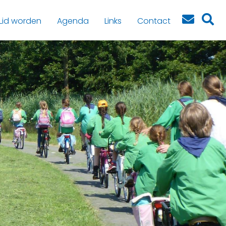
Lid worden
Agenda
Links
Contact