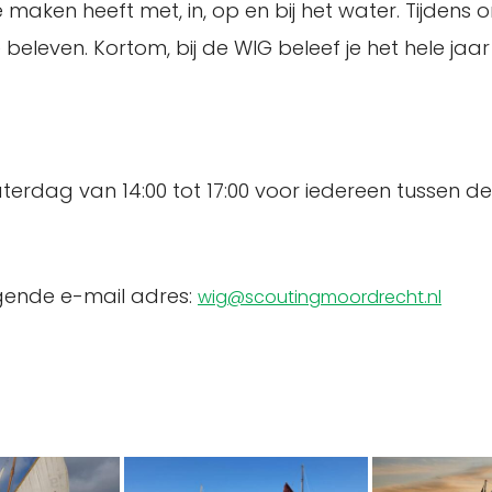
e maken heeft met, in, op en bij het water. Tijdens
te beleven. Kortom, bij de WIG beleef je het hele ja
rdag van 14:00 tot 17:00 voor iedereen tussen de 1
olgende e-mail adres:
wig@scoutingmoordrecht.nl