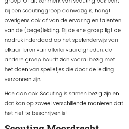
groep. Of dit kenmerk van scouting ook echt
bij een scoutinggroep aanwezig is, hangt
overigens ook af van de ervaring en talenten
van de (bege)leiding. Bij de ene groep ligt de
nadruk inderdaad op het spelenderwijs van
elkaar leren van allerlei vaardigheden, de
andere groep houdt zich vooral bezig met
het doen van spelletjes die door de leiding
verzonnen zijn.
Hoe dan ook: Scouting is samen bezig zijn en
dat kan op zoveel verschillende manieren dat
het niet te beschrijven is!
Scouting Moordrecht