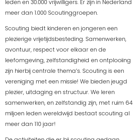
leden en 30.000 vrijwilligers. Er zijn in Nederland
meer dan 1.000 Scoutinggroepen.
Scouting biedt kinderen en jongeren een
plezierige vrijetijdsbesteding. Samenwerken,
avontuur, respect voor elkaar en de
leefomgeving, zelfstandigheid en ontplooiing
zijn hierbij centrale thema’s. Scouting is een
vereniging met een missie! We bieden jeugd
plezier, uitdaging en structuur. We leren
samenwerken, en zelfstandig zijn, met ruim 64
miljoen leden wereldwijd bestaat scouting al
meer dan 110 jaar!
De activiteiten die er bij scouting gedaan