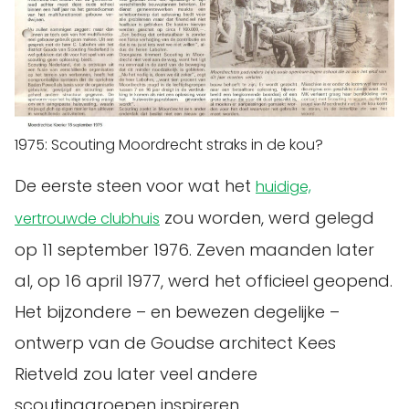
1975: Scouting Moordrecht straks in de kou?
De eerste steen voor wat het
huidige,
zou worden, werd gelegd
vertrouwde clubhuis
op 11 september 1976. Zeven maanden later
al, op 16 april 1977, werd het officieel geopend.
Het bijzondere – en bewezen degelijke –
ontwerp van de Goudse architect Kees
Rietveld zou later veel andere
scoutinggroepen inspireren.