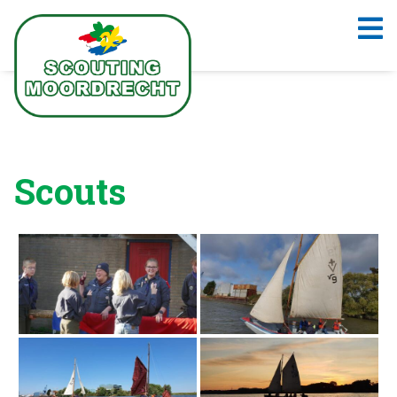
Scouts